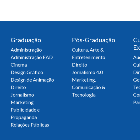
Graduação
Pós-Graduação
Cu
Ex
Administração
Cultura, Arte &
Administração EAD
Entretenimento
Aud
Cinema
Direito
Cul
Design Gráfico
Jornalismo 4.0
Dir
Design de Animação
Marketing,
Ge
Direito
Comunicação &
Te
Jornalismo
Tecnologia
Co
Marketing
Par
Publicidade e
Propaganda
Relações Públicas