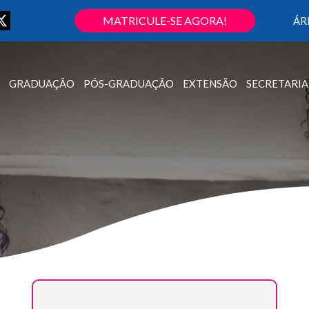
MATRICULE-SE AGORA!
ÁR
GRADUAÇÃO
PÓS-GRADUAÇÃO
EXTENSÃO
SECRETARIA