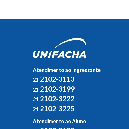
Atendimento ao Ingressante
2102-3113
21
2102-3199
21
2102-3222
21
2102-3225
21
Atendimento ao Aluno